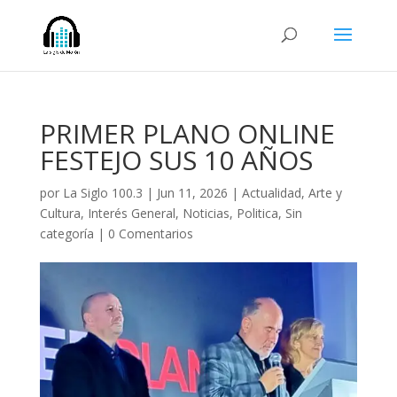
PRIMER PLANO ONLINE
FESTEJO SUS 10 AÑOS
por
La Siglo 100.3
|
Jun 11, 2026
|
Actualidad
,
Arte y
Cultura
,
Interés General
,
Noticias
,
Politica
,
Sin
categoría
|
0 Comentarios