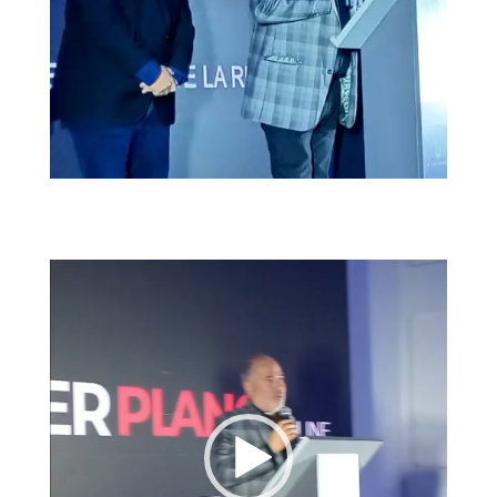
Reproductor
de
vídeo