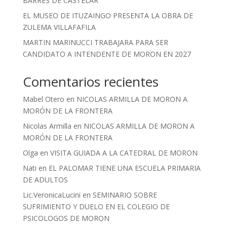
BARRES DE CASTELAR
EL MUSEO DE ITUZAINGO PRESENTA LA OBRA DE
ZULEMA VILLAFAFILA
MARTIN MARINUCCI TRABAJARA PARA SER
CANDIDATO A INTENDENTE DE MORON EN 2027
Comentarios recientes
Mabel Otero
en
NICOLAS ARMILLA DE MORON A
MORÓN DE LA FRONTERA
Nicolas Armilla
en
NICOLAS ARMILLA DE MORON A
MORÓN DE LA FRONTERA
Olga
en
VISITA GUIADA A LA CATEDRAL DE MORON
Nati
en
EL PALOMAR TIENE UNA ESCUELA PRIMARIA
DE ADULTOS
Lic.VeronicaLucini
en
SEMINARIO SOBRE
SUFRIMIENTO Y DUELO EN EL COLEGIO DE
PSICOLOGOS DE MORON