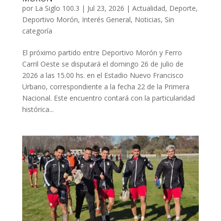
por
La Siglo 100.3
|
Jul 23, 2026
|
Actualidad
,
Deporte
,
Deportivo Morón
,
Interés General
,
Noticias
,
Sin
categoría
El próximo partido entre Deportivo Morón y Ferro
Carril Oeste se disputará el domingo 26 de julio de
2026 a las 15.00 hs. en el Estadio Nuevo Francisco
Urbano, correspondiente a la fecha 22 de la Primera
Nacional. Este encuentro contará con la particularidad
histórica...