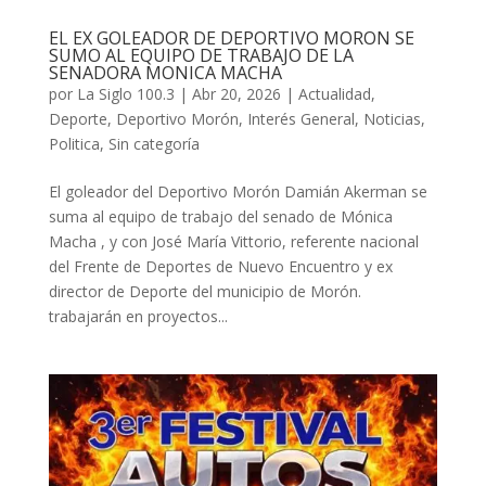
EL EX GOLEADOR DE DEPORTIVO MORON SE
SUMO AL EQUIPO DE TRABAJO DE LA
SENADORA MONICA MACHA
por
La Siglo 100.3
|
Abr 20, 2026
|
Actualidad
,
Deporte
,
Deportivo Morón
,
Interés General
,
Noticias
,
Politica
,
Sin categoría
El goleador del Deportivo Morón Damián Akerman se
suma al equipo de trabajo del senado de Mónica
Macha , y con José María Vittorio, referente nacional
del Frente de Deportes de Nuevo Encuentro y ex
director de Deporte del municipio de Morón.
trabajarán en proyectos...