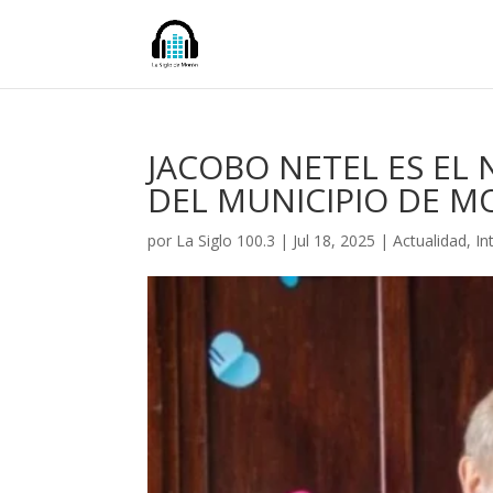
JACOBO NETEL ES EL
DEL MUNICIPIO DE 
por
La Siglo 100.3
|
Jul 18, 2025
|
Actualidad
,
In