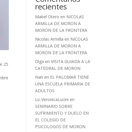
recientes
Mabel Otero
en
NICOLAS
ARMILLA DE MORON A
MORÓN DE LA FRONTERA
Nicolas Armilla
en
NICOLAS
ARMILLA DE MORON A
MORÓN DE LA FRONTERA
Olga
en
VISITA GUIADA A LA
de 25
CATEDRAL DE MORON
Nati
en
EL PALOMAR TIENE
embre
UNA ESCUELA PRIMARIA DE
ADULTOS
Lic.VeronicaLucini
en
SEMINARIO SOBRE
SUFRIMIENTO Y DUELO EN
EL COLEGIO DE
PSICOLOGOS DE MORON