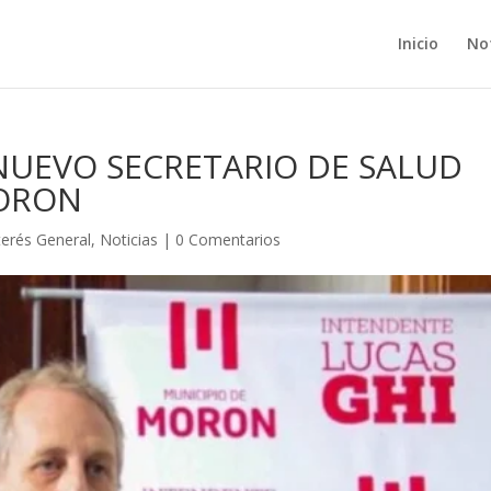
Inicio
Not
 NUEVO SECRETARIO DE SALUD
MORON
terés General
,
Noticias
|
0 Comentarios