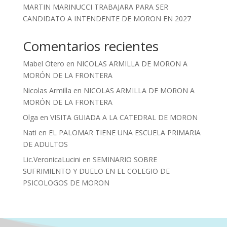
MARTIN MARINUCCI TRABAJARA PARA SER
CANDIDATO A INTENDENTE DE MORON EN 2027
Comentarios recientes
Mabel Otero
en
NICOLAS ARMILLA DE MORON A
MORÓN DE LA FRONTERA
Nicolas Armilla
en
NICOLAS ARMILLA DE MORON A
MORÓN DE LA FRONTERA
Olga
en
VISITA GUIADA A LA CATEDRAL DE MORON
Nati
en
EL PALOMAR TIENE UNA ESCUELA PRIMARIA
DE ADULTOS
Lic.VeronicaLucini
en
SEMINARIO SOBRE
SUFRIMIENTO Y DUELO EN EL COLEGIO DE
PSICOLOGOS DE MORON