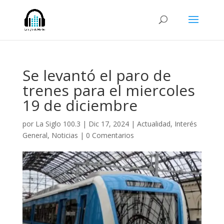
Se levantó el paro de
trenes para el miercoles
19 de diciembre
por
La Siglo 100.3
|
Dic 17, 2024
|
Actualidad
,
Interés
General
,
Noticias
|
0 Comentarios