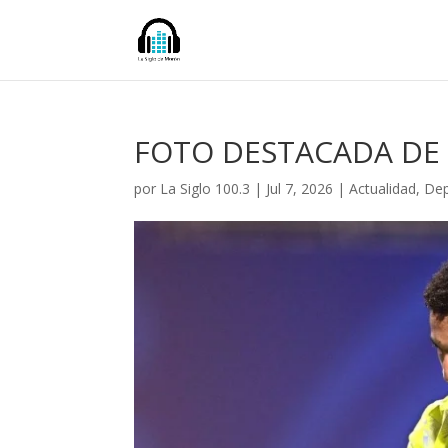
FOTO DESTACADA DE
por
La Siglo 100.3
|
Jul 7, 2026
|
Actualidad
,
Dep