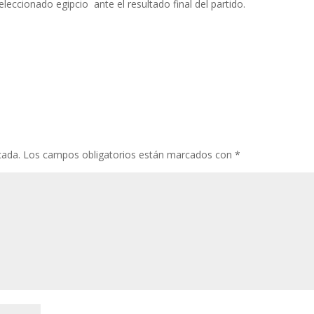
leccionado egipcio ante el resultado final del partido.
cada.
Los campos obligatorios están marcados con
*