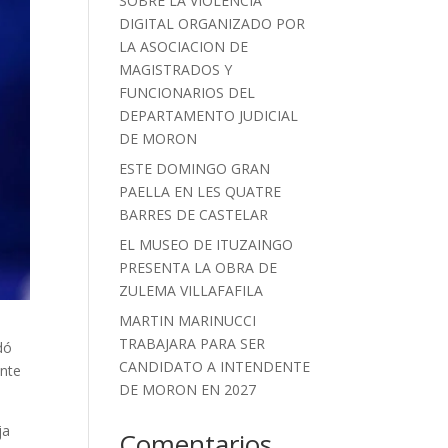
SOBRE LA VIOLENCIA
DIGITAL ORGANIZADO POR
LA ASOCIACION DE
MAGISTRADOS Y
FUNCIONARIOS DEL
DEPARTAMENTO JUDICIAL
DE MORON
ESTE DOMINGO GRAN
PAELLA EN LES QUATRE
BARRES DE CASTELAR
EL MUSEO DE ITUZAINGO
PRESENTA LA OBRA DE
ZULEMA VILLAFAFILA
MARTIN MARINUCCI
TRABAJARA PARA SER
dó
CANDIDATO A INTENDENTE
ente
DE MORON EN 2027
ja
Comentarios