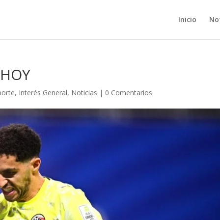
Inicio
Not
 HOY
orte
,
Interés General
,
Noticias
|
0 Comentarios