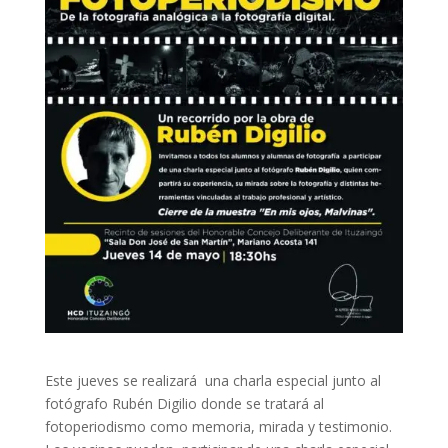
Este jueves se realizará una charla especial junto al
fotógrafo Rubén Digilio donde se tratará al
fotoperiodismo como memoria, mirada y testimonio.