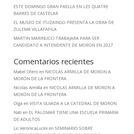
ESTE DOMINGO GRAN PAELLA EN LES QUATRE
BARRES DE CASTELAR
EL MUSEO DE ITUZAINGO PRESENTA LA OBRA DE
ZULEMA VILLAFAFILA
MARTIN MARINUCCI TRABAJARA PARA SER
CANDIDATO A INTENDENTE DE MORON EN 2027
Comentarios recientes
Mabel Otero
en
NICOLAS ARMILLA DE MORON A
MORÓN DE LA FRONTERA
Nicolas Armilla
en
NICOLAS ARMILLA DE MORON A
MORÓN DE LA FRONTERA
Olga
en
VISITA GUIADA A LA CATEDRAL DE MORON
Nati
en
EL PALOMAR TIENE UNA ESCUELA PRIMARIA
DE ADULTOS
Lic.VeronicaLucini
en
SEMINARIO SOBRE