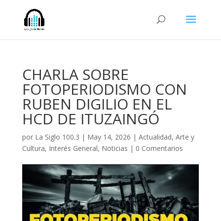
CHARLA SOBRE
FOTOPERIODISMO CON
RUBEN DIGILIO EN EL
HCD DE ITUZAINGÓ
por
La Siglo 100.3
|
May 14, 2026
|
Actualidad
,
Arte y
Cultura
,
Interés General
,
Noticias
|
0 Comentarios