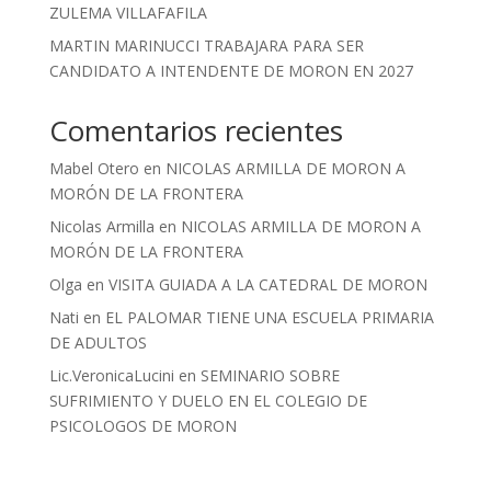
ZULEMA VILLAFAFILA
MARTIN MARINUCCI TRABAJARA PARA SER
CANDIDATO A INTENDENTE DE MORON EN 2027
Comentarios recientes
Mabel Otero
en
NICOLAS ARMILLA DE MORON A
MORÓN DE LA FRONTERA
Nicolas Armilla
en
NICOLAS ARMILLA DE MORON A
MORÓN DE LA FRONTERA
Olga
en
VISITA GUIADA A LA CATEDRAL DE MORON
Nati
en
EL PALOMAR TIENE UNA ESCUELA PRIMARIA
DE ADULTOS
Lic.VeronicaLucini
en
SEMINARIO SOBRE
SUFRIMIENTO Y DUELO EN EL COLEGIO DE
PSICOLOGOS DE MORON