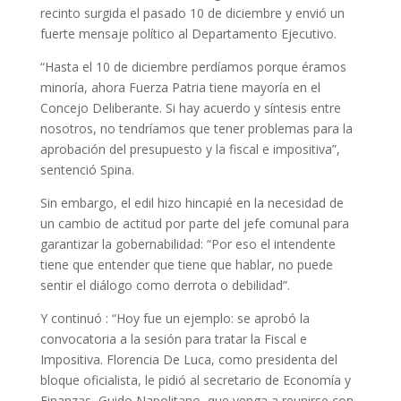
recinto surgida el pasado 10 de diciembre y envió un
fuerte mensaje político al Departamento Ejecutivo.
“Hasta el 10 de diciembre perdíamos porque éramos
minoría, ahora Fuerza Patria tiene mayoría en el
Concejo Deliberante. Si hay acuerdo y síntesis entre
nosotros, no tendríamos que tener problemas para la
aprobación del presupuesto y la fiscal e impositiva”,
sentenció Spina.
Sin embargo, el edil hizo hincapié en la necesidad de
un cambio de actitud por parte del jefe comunal para
garantizar la gobernabilidad: “Por eso el intendente
tiene que entender que tiene que hablar, no puede
sentir el diálogo como derrota o debilidad”.
Y continuó : “Hoy fue un ejemplo: se aprobó la
convocatoria a la sesión para tratar la Fiscal e
Impositiva. Florencia De Luca, como presidenta del
bloque oficialista, le pidió al secretario de Economía y
Finanzas, Guido Napolitano, que venga a reunirse con