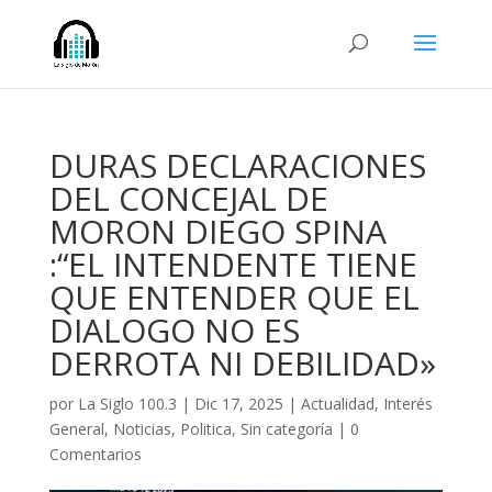
DURAS DECLARACIONES
DEL CONCEJAL DE
MORON DIEGO SPINA
:“EL INTENDENTE TIENE
QUE ENTENDER QUE EL
DIALOGO NO ES
DERROTA NI DEBILIDAD»
por
La Siglo 100.3
|
Dic 17, 2025
|
Actualidad
,
Interés
General
,
Noticias
,
Politica
,
Sin categoría
|
0
Comentarios