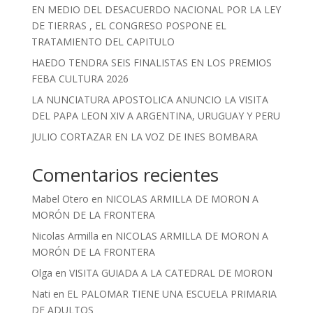
EN MEDIO DEL DESACUERDO NACIONAL POR LA LEY
DE TIERRAS , EL CONGRESO POSPONE EL
TRATAMIENTO DEL CAPITULO
HAEDO TENDRA SEIS FINALISTAS EN LOS PREMIOS
FEBA CULTURA 2026
LA NUNCIATURA APOSTOLICA ANUNCIO LA VISITA
DEL PAPA LEON XIV A ARGENTINA, URUGUAY Y PERU
JULIO CORTAZAR EN LA VOZ DE INES BOMBARA
Comentarios recientes
Mabel Otero
en
NICOLAS ARMILLA DE MORON A
MORÓN DE LA FRONTERA
Nicolas Armilla
en
NICOLAS ARMILLA DE MORON A
MORÓN DE LA FRONTERA
Olga
en
VISITA GUIADA A LA CATEDRAL DE MORON
Nati
en
EL PALOMAR TIENE UNA ESCUELA PRIMARIA
DE ADULTOS