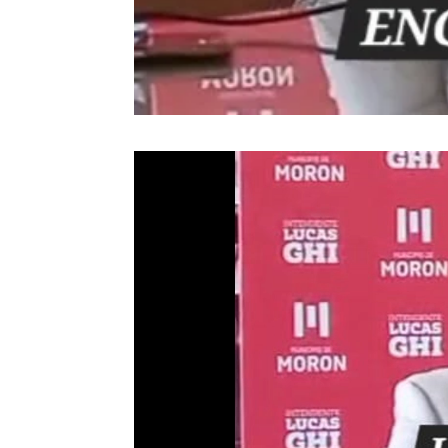
Reproductor
de
vídeo