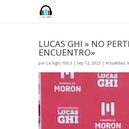
LUCAS GHI » NO PER
ENCUENTRO»
por
La Siglo 100.3
|
Sep 12, 2025
|
Actualidad
,