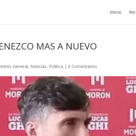
Inicio
Not
TENEZCO MAS A NUEVO
Interés General
,
Noticias
,
Politica
|
0 Comentarios