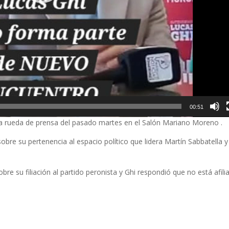
00:51
a rueda de prensa del pasado martes en el Salón Mariano Moreno .
sobre su pertenencia al espacio político que lidera Martín Sabbatella y
bre su filiación al partido peronista y Ghi respondió que no está afili