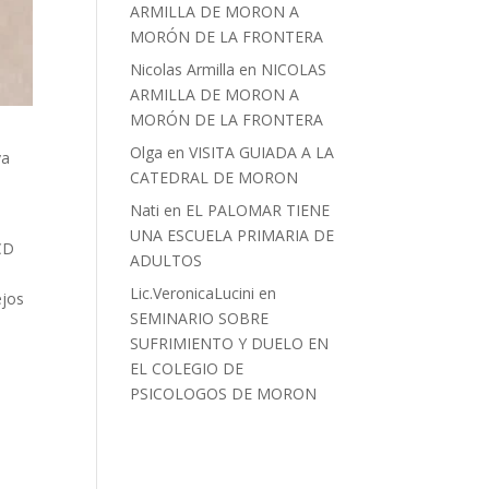
ARMILLA DE MORON A
MORÓN DE LA FRONTERA
Nicolas Armilla
en
NICOLAS
ARMILLA DE MORON A
MORÓN DE LA FRONTERA
Olga
en
VISITA GUIADA A LA
va
CATEDRAL DE MORON
Nati
en
EL PALOMAR TIENE
UNA ESCUELA PRIMARIA DE
CD
ADULTOS
Lic.VeronicaLucini
en
ejos
SEMINARIO SOBRE
SUFRIMIENTO Y DUELO EN
EL COLEGIO DE
PSICOLOGOS DE MORON