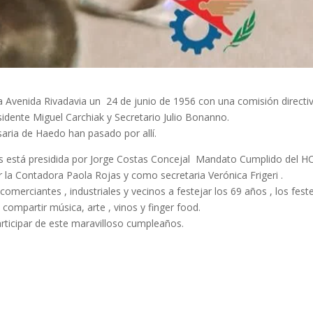
 Avenida Rivadavia un 24 de junio de 1956 con una comisión directi
idente Miguel Carchiak y Secretario Julio Bonanno.
ria de Haedo han pasado por allí.
os está presidida por Jorge Costas Concejal Mandato Cumplido del H
la Contadora Paola Rojas y como secretaria Verónica Frigeri .
 comerciantes , industriales y vecinos a festejar los 69 años , los fest
ompartir música, arte , vinos y finger food.
articipar de este maravilloso cumpleaños.