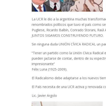
La UCR le dio a la argentina muchas transforma
renombrados políticos que tuvo el país como ser 
Pugliese, Ricardo Balbín, Conrado Storani, Raú
JUNTOS SIGAMOS CONSTRUYENDO FUTURO.
Sin ninguna duda UNIÓN CÍVICA RADICAL un part
“Tener un partido como la Unión Cívica Radical 
pueden jactarse de contar, dentro de su espectr
impresionante”
Felix Luna (1925-2009).
El Radicalismo debe adaptarse a los nuevos tie
El País necesita de una UCR activa y renovada c
Lic. Javier Argolo