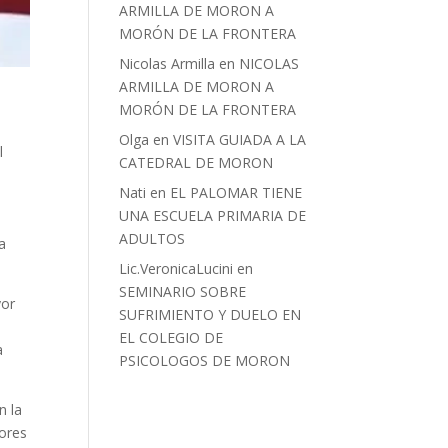
ARMILLA DE MORON A
MORÓN DE LA FRONTERA
Nicolas Armilla
en
NICOLAS
ARMILLA DE MORON A
MORÓN DE LA FRONTERA
Olga
en
VISITA GUIADA A LA
l
CATEDRAL DE MORON
Nati
en
EL PALOMAR TIENE
UNA ESCUELA PRIMARIA DE
ADULTOS
 a
Lic.VeronicaLucini
en
SEMINARIO SOBRE
yor
SUFRIMIENTO Y DUELO EN
EL COLEGIO DE
a
PSICOLOGOS DE MORON
n la
tores