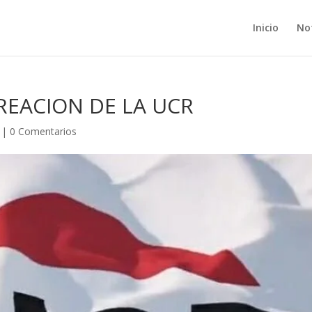
Inicio
Not
REACION DE LA UCR
|
0 Comentarios