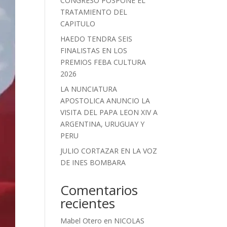
CONGRESO POSPONE EL
TRATAMIENTO DEL
CAPITULO
HAEDO TENDRA SEIS
FINALISTAS EN LOS
PREMIOS FEBA CULTURA
2026
LA NUNCIATURA
APOSTOLICA ANUNCIO LA
VISITA DEL PAPA LEON XIV A
ARGENTINA, URUGUAY Y
PERU
JULIO CORTAZAR EN LA VOZ
DE INES BOMBARA
Comentarios
recientes
Mabel Otero
en
NICOLAS