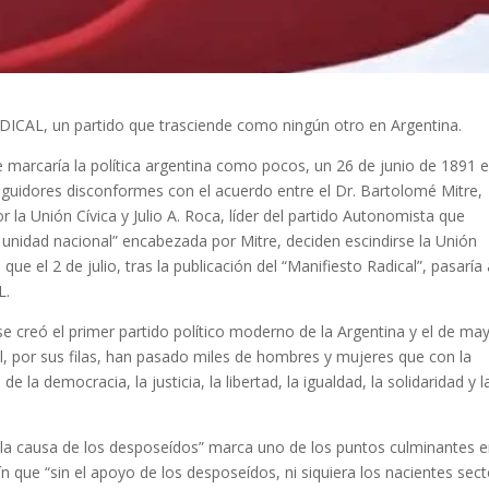
ICAL, un partido que trasciende como ningún otro en Argentina.
marcaría la política argentina como pocos, un 26 de junio de 1891 e
uidores disconformes con el acuerdo entre el Dr. Bartolomé Mitre,
 la Unión Cívica y Julio A. Roca, líder del partido Autonomista que
unidad nacional” encabezada por Mitre, deciden escindirse la Unión
que el 2 de julio, tras la publicación del “Manifiesto Radical”, pasaría
L.
e creó el primer partido político moderno de la Argentina y el de ma
l, por sus filas, han pasado miles de hombres y mujeres que con la
 la democracia, la justicia, la libertad, la igualdad, la solidaridad y l
“la causa de los desposeídos” marca uno de los puntos culminantes e
n que “sin el apoyo de los desposeídos, ni siquiera los nacientes sec