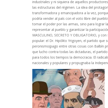
industriales y ni siquiera de aquellos productor
las estructuras del régimen. La idea del protago
transformadora y emancipadora a la vez, porque 
podría vender al país con el voto libre del puebl
tomar el poder por las armas, sino para lograr l
representar al pueblo y garantizar la participac
MASCULINO, SECRETO Y OBLIGATORIO, y con sus 
popular: el Dr. Hipólito Yrigoyen, el partido que 
peronismo(pago entre otras cosas con Balbín preso)
que lucho contra todas las dictaduras, el partido
para todos los tiempos la democracia. El radica
nacionales y populares y propugnaba la Indepen