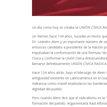
Un día como hoy se creaba la UNIÓN CÍVICA RAD
Un Viernes hace 134 años, sucedía un hecho que 
Dr. Leandro Alem y un importante número de seg
entonces candidato a presidente de la Nación por
impulsaban la conformación de una fórmula “de 
Cívica y conformar la Unión Cívica Antiacuerdista 
llamarse definitivamente UNIÓN CÍVICA RADICA
Hace 134 años atrás, bajo el liderazgo de Alem s
antigüedad existente en Latinoamérica en el cua
militancia como mástil enarbolaron las banderas de
dignidad del pueblo.
Pero cuando Alem dice que el radicalismo es la 
formación del partido. Argumentaría Raúl Alfonsí