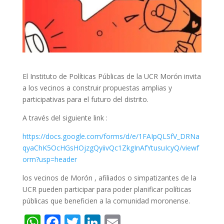
El Instituto de Políticas Públicas de la UCR Morón invita
a los vecinos a construir propuestas amplias y
participativas para el futuro del distrito.
A través del siguiente link :
https://docs.google.com/forms/d/e/1FAIpQLSfV_DRNa
qyaChK5OcHGsHOjzgQyiivQc1ZkgInAfYtusuIcyQ/viewf
orm?usp=header
los vecinos de Morón , afiliados o simpatizantes de la
UCR pueden participar para poder planificar políticas
públicas que beneficien a la comunidad moronense.
W
F
T
Li
E