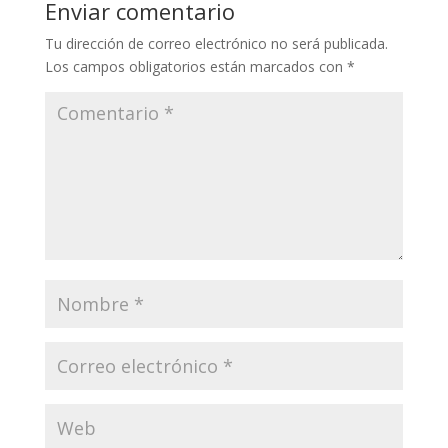
Enviar comentario
p
o
n
Tu dirección de correo electrónico no será publicada.
p
k
Los campos obligatorios están marcados con
*