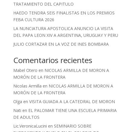
TRATAMIENTO DEL CAPITULO
HAEDO TENDRA SEIS FINALISTAS EN LOS PREMIOS
FEBA CULTURA 2026
LA NUNCIATURA APOSTOLICA ANUNCIO LA VISITA
DEL PAPA LEON XIV A ARGENTINA, URUGUAY Y PERU
JULIO CORTAZAR EN LA VOZ DE INES BOMBARA
Comentarios recientes
Mabel Otero
en
NICOLAS ARMILLA DE MORON A
MORÓN DE LA FRONTERA
Nicolas Armilla
en
NICOLAS ARMILLA DE MORON A
MORÓN DE LA FRONTERA
Olga
en
VISITA GUIADA A LA CATEDRAL DE MORON
Nati
en
EL PALOMAR TIENE UNA ESCUELA PRIMARIA
DE ADULTOS
Lic.VeronicaLucini
en
SEMINARIO SOBRE