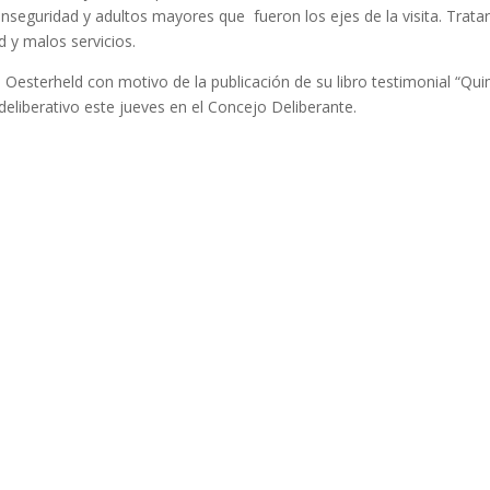
 inseguridad y adultos mayores que fueron los ejes de la visita. Trata
 y malos servicios.
e Oesterheld con motivo de la publicación de su libro testimonial “Qu
 deliberativo este jueves en el Concejo Deliberante.