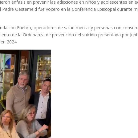
ieron énfasis en prevenir las adicciones en niños y adolescentes en 
 el Padre Oesterheld fue vocero en la Conferencia Episcopal durante 
a Fundación Enebro, operadores de salud mental y personas con consu
miento de la Ordenanza de prevención del suicidio presentada por Jun
 en 2024.