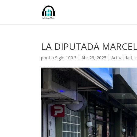
LA DIPUTADA MARCE
por
La Siglo 100.3
|
Abr 23, 2025
|
Actualidad
,
I