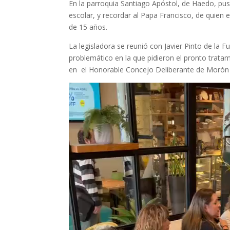
En la parroquia Santiago Apóstol, de Haedo, pus
escolar, y recordar al Papa Francisco, de quien
de 15 años.
La legisladora se reunió con Javier Pinto de l
problemático en la que pidieron el pronto trata
en el Honorable Concejo Deliberante de Morón
Reproductor
de
vídeo