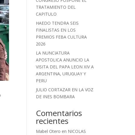
CONGRESO POSPONE EL
TRATAMIENTO DEL
CAPITULO
HAEDO TENDRA SEIS
FINALISTAS EN LOS
PREMIOS FEBA CULTURA
2026
LA NUNCIATURA
APOSTOLICA ANUNCIO LA
VISITA DEL PAPA LEON XIV A
ARGENTINA, URUGUAY Y
PERU
JULIO CORTAZAR EN LA VOZ
ro
DE INES BOMBARA
Comentarios
recientes
Mabel Otero
en
NICOLAS