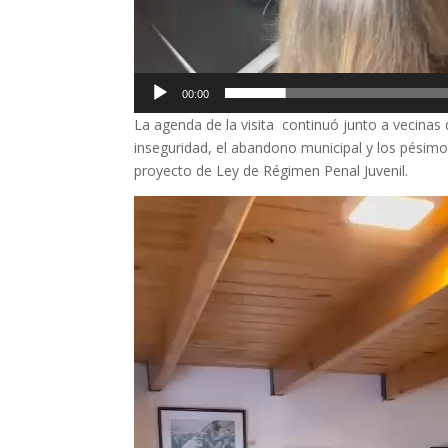
00:00
La agenda de la visita continuó junto a vecinas
inseguridad, el abandono municipal y los pésimos
proyecto de Ley de Régimen Penal Juvenil.
Reproductor
de
vídeo