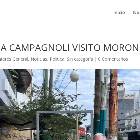
Inicio
Not
LA CAMPAGNOLI VISITO MORON
nterés General
,
Noticias
,
Politica
,
Sin categoría
|
0 Comentarios