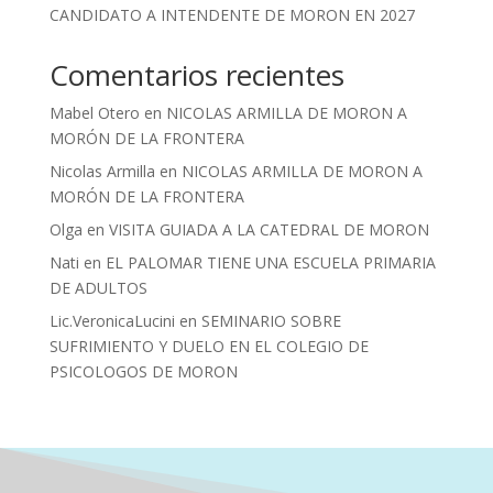
CANDIDATO A INTENDENTE DE MORON EN 2027
Comentarios recientes
Mabel Otero
en
NICOLAS ARMILLA DE MORON A
MORÓN DE LA FRONTERA
Nicolas Armilla
en
NICOLAS ARMILLA DE MORON A
MORÓN DE LA FRONTERA
Olga
en
VISITA GUIADA A LA CATEDRAL DE MORON
Nati
en
EL PALOMAR TIENE UNA ESCUELA PRIMARIA
DE ADULTOS
Lic.VeronicaLucini
en
SEMINARIO SOBRE
SUFRIMIENTO Y DUELO EN EL COLEGIO DE
PSICOLOGOS DE MORON