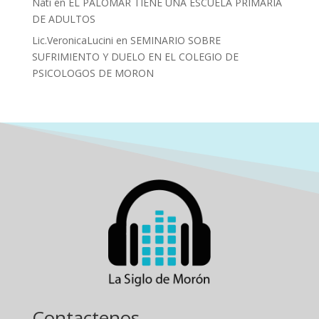
Nati
en
EL PALOMAR TIENE UNA ESCUELA PRIMARIA
DE ADULTOS
Lic.VeronicaLucini
en
SEMINARIO SOBRE
SUFRIMIENTO Y DUELO EN EL COLEGIO DE
PSICOLOGOS DE MORON
Contactenos