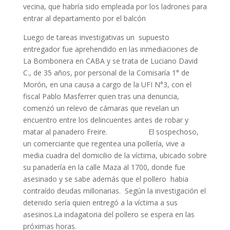
vecina, que habría sido empleada por los ladrones para
entrar al departamento por el balcón
Luego de tareas investigativas un supuesto
entregador fue aprehendido en las inmediaciones de
La Bombonera en CABA y se trata de Luciano David
C., de 35 años, por personal de la Comisaría 1° de
Morón, en una causa a cargo de la UFI N°3, con el
fiscal Pablo Masferrer quien tras una denuncia,
comenzó un relevo de cámaras que revelan un
encuentro entre los delincuentes antes de robar y
matar al panadero Freire. El sospechoso,
un comerciante que regentea una pollería, vive a
media cuadra del domicilio de la víctima, ubicado sobre
su panadería en la calle Maza al 1700, donde fue
asesinado y se sabe además que el pollero habia
contraído deudas millonarias. Según la investigación el
detenido sería quien entregó a la víctima a sus
asesinos.La indagatoria del pollero se espera en las
próximas horas.