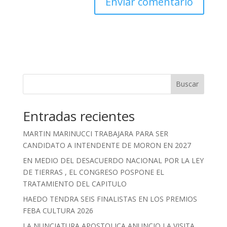
Buscar
Entradas recientes
MARTIN MARINUCCI TRABAJARA PARA SER
CANDIDATO A INTENDENTE DE MORON EN 2027
EN MEDIO DEL DESACUERDO NACIONAL POR LA LEY
DE TIERRAS , EL CONGRESO POSPONE EL
TRATAMIENTO DEL CAPITULO
HAEDO TENDRA SEIS FINALISTAS EN LOS PREMIOS
FEBA CULTURA 2026
LA NUNCIATURA APOSTOLICA ANUNCIO LA VISITA