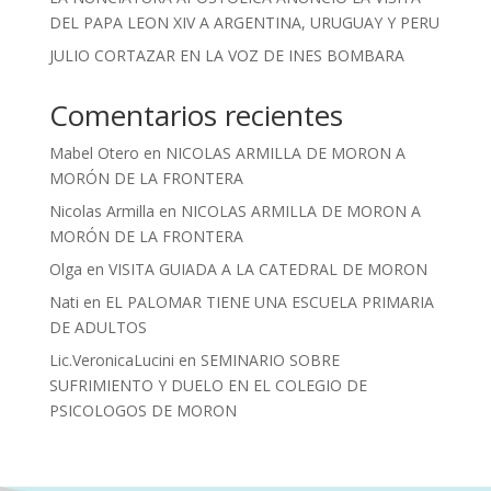
DEL PAPA LEON XIV A ARGENTINA, URUGUAY Y PERU
JULIO CORTAZAR EN LA VOZ DE INES BOMBARA
Comentarios recientes
Mabel Otero
en
NICOLAS ARMILLA DE MORON A
MORÓN DE LA FRONTERA
Nicolas Armilla
en
NICOLAS ARMILLA DE MORON A
MORÓN DE LA FRONTERA
Olga
en
VISITA GUIADA A LA CATEDRAL DE MORON
Nati
en
EL PALOMAR TIENE UNA ESCUELA PRIMARIA
DE ADULTOS
Lic.VeronicaLucini
en
SEMINARIO SOBRE
SUFRIMIENTO Y DUELO EN EL COLEGIO DE
PSICOLOGOS DE MORON