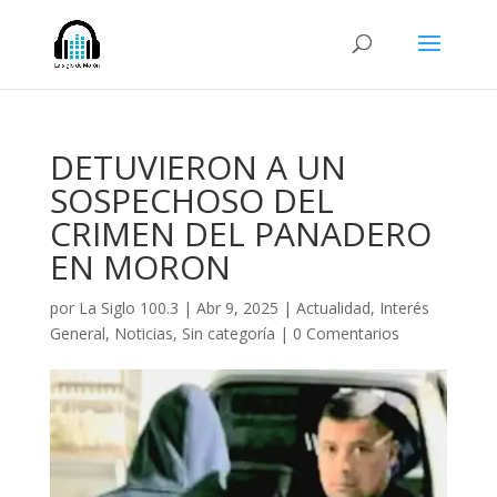
DETUVIERON A UN
SOSPECHOSO DEL
CRIMEN DEL PANADERO
EN MORON
por
La Siglo 100.3
|
Abr 9, 2025
|
Actualidad
,
Interés
General
,
Noticias
,
Sin categoría
|
0 Comentarios