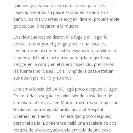
quienes golpeaban a su madre con un palo en la
cabeza, mientras su padre estaba encerrado en el
baño y los malvivientes le exigían dinero, propinandole
golpes que lo llevaron a la muerte.
Los delincuentes se dieron a la fuga y al llegar la
policia , entrar por el garage y subir una escalera,
encontraron al comerciante desvanecido, tendido en
la puerta del baño junto a su pareja; la mujer tenía
sangre en la cara y en el cuero cabelludo, precisaron
las fuentes policiales . En el living de la casa estaban
sus dos hijos, de 15 y 13 años.
Una ambulancia del SAME llegó poco después al lugar.
Freire todavía seguía con vida siendo trasladado de
inmediato al hospital en Morón, mientras su mujer fue
llevada en una segunda ambulancia al Hospital
Güemes, en Haedo. En el lugar, poco después,
personal de la Bonaerense halló una escalera de dos
metros de alto apoyado en la entrada de una casa