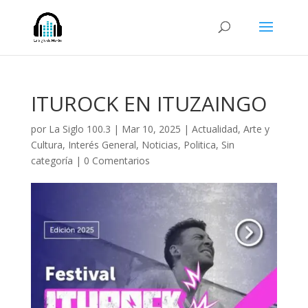
ITUROCK EN ITUZAINGO
por
La Siglo 100.3
|
Mar 10, 2025
|
Actualidad
,
Arte y
Cultura
,
Interés General
,
Noticias
,
Politica
,
Sin
categoría
|
0 Comentarios