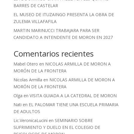
BARRES DE CASTELAR
EL MUSEO DE ITUZAINGO PRESENTA LA OBRA DE
ZULEMA VILLAFAFILA
MARTIN MARINUCCI TRABAJARA PARA SER
CANDIDATO A INTENDENTE DE MORON EN 2027
Comentarios recientes
Mabel Otero
en
NICOLAS ARMILLA DE MORON A
MORÓN DE LA FRONTERA
Nicolas Armilla
en
NICOLAS ARMILLA DE MORON A
MORÓN DE LA FRONTERA
Olga
en
VISITA GUIADA A LA CATEDRAL DE MORON
Nati
en
EL PALOMAR TIENE UNA ESCUELA PRIMARIA
DE ADULTOS
Lic.VeronicaLucini
en
SEMINARIO SOBRE
SUFRIMIENTO Y DUELO EN EL COLEGIO DE