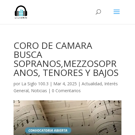
CORO DE CAMARA
BUSCA
SOPRANOS,MEZZOSOPR
ANOS, TENORES Y BAJOS
por
La Siglo 100.3
|
Mar 4, 2025
|
Actualidad
,
Interés
General
,
Noticias
|
0 Comentarios