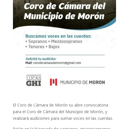
El Coro de Cámara de Morón su abre convocatoria
para el Coro de Cámara del Municipio de Morón, y
realizará audiciones para sumar voces en las cuerdas.
Están en la búsqueda de: sopranos, mezzosopranos,