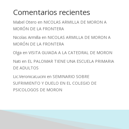
Comentarios recientes
Mabel Otero
en
NICOLAS ARMILLA DE MORON A
MORÓN DE LA FRONTERA
Nicolas Armilla
en
NICOLAS ARMILLA DE MORON A
MORÓN DE LA FRONTERA
Olga
en
VISITA GUIADA A LA CATEDRAL DE MORON
Nati
en
EL PALOMAR TIENE UNA ESCUELA PRIMARIA
DE ADULTOS
Lic.VeronicaLucini
en
SEMINARIO SOBRE
SUFRIMIENTO Y DUELO EN EL COLEGIO DE
PSICOLOGOS DE MORON