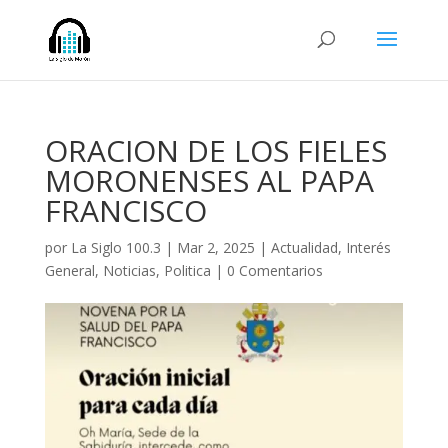
ORACION DE LOS FIELES
MORONENSES AL PAPA
FRANCISCO
por
La Siglo 100.3
|
Mar 2, 2025
|
Actualidad
,
Interés
General
,
Noticias
,
Politica
|
0 Comentarios