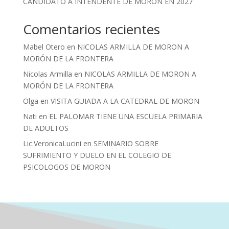
CANDIDATO A INTENDENTE DE MORON EN 2027
Comentarios recientes
Mabel Otero
en
NICOLAS ARMILLA DE MORON A
MORÓN DE LA FRONTERA
Nicolas Armilla
en
NICOLAS ARMILLA DE MORON A
MORÓN DE LA FRONTERA
Olga
en
VISITA GUIADA A LA CATEDRAL DE MORON
Nati
en
EL PALOMAR TIENE UNA ESCUELA PRIMARIA
DE ADULTOS
Lic.VeronicaLucini
en
SEMINARIO SOBRE
SUFRIMIENTO Y DUELO EN EL COLEGIO DE
PSICOLOGOS DE MORON