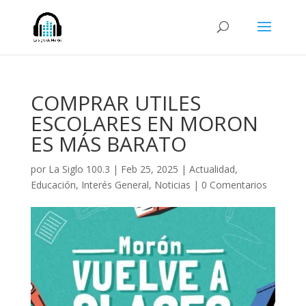
COMPRAR UTILES
ESCOLARES EN MORON
ES MÁS BARATO
por
La Siglo 100.3
|
Feb 25, 2025
|
Actualidad
,
Educación
,
Interés General
,
Noticias
|
0 Comentarios