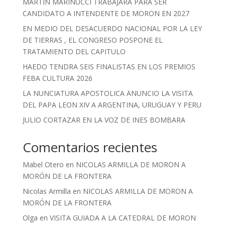
MARTIN MARINUCCI TRABAJARA PARA SER
CANDIDATO A INTENDENTE DE MORON EN 2027
EN MEDIO DEL DESACUERDO NACIONAL POR LA LEY
DE TIERRAS , EL CONGRESO POSPONE EL
TRATAMIENTO DEL CAPITULO
HAEDO TENDRA SEIS FINALISTAS EN LOS PREMIOS
FEBA CULTURA 2026
LA NUNCIATURA APOSTOLICA ANUNCIO LA VISITA
DEL PAPA LEON XIV A ARGENTINA, URUGUAY Y PERU
JULIO CORTAZAR EN LA VOZ DE INES BOMBARA
Comentarios recientes
Mabel Otero
en
NICOLAS ARMILLA DE MORON A
MORÓN DE LA FRONTERA
Nicolas Armilla
en
NICOLAS ARMILLA DE MORON A
MORÓN DE LA FRONTERA
Olga
en
VISITA GUIADA A LA CATEDRAL DE MORON