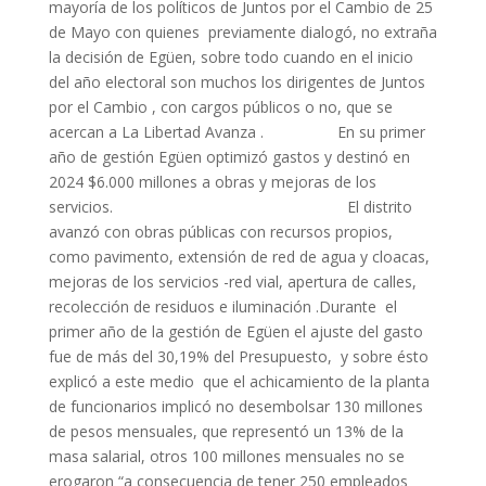
mayoría de los políticos de Juntos por el Cambio de 25
de Mayo con quienes previamente dialogó, no extraña
la decisión de Egüen, sobre todo cuando en el inicio
del año electoral son muchos los dirigentes de Juntos
por el Cambio , con cargos públicos o no, que se
acercan a La Libertad Avanza . En su primer
año de gestión Egüen optimizó gastos y destinó en
2024 $6.000 millones a obras y mejoras de los
servicios. El distrito
avanzó con obras públicas con recursos propios,
como pavimento, extensión de red de agua y cloacas,
mejoras de los servicios -red vial, apertura de calles,
recolección de residuos e iluminación .Durante el
primer año de la gestión de Egüen el ajuste del gasto
fue de más del 30,19% del Presupuesto, y sobre ésto
explicó a este medio que el achicamiento de la planta
de funcionarios implicó no desembolsar 130 millones
de pesos mensuales, que representó un 13% de la
masa salarial, otros 100 millones mensuales no se
erogaron “a consecuencia de tener 250 empleados