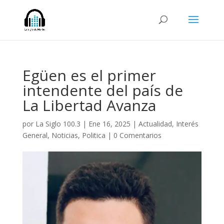
Egüen es el primer
intendente del país de
La Libertad Avanza
por
La Siglo 100.3
|
Ene 16, 2025
|
Actualidad
,
Interés
General
,
Noticias
,
Politica
|
0 Comentarios