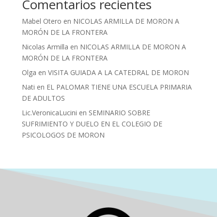
Comentarios recientes
Mabel Otero
en
NICOLAS ARMILLA DE MORON A
MORÓN DE LA FRONTERA
Nicolas Armilla
en
NICOLAS ARMILLA DE MORON A
MORÓN DE LA FRONTERA
Olga
en
VISITA GUIADA A LA CATEDRAL DE MORON
Nati
en
EL PALOMAR TIENE UNA ESCUELA PRIMARIA
DE ADULTOS
Lic.VeronicaLucini
en
SEMINARIO SOBRE
SUFRIMIENTO Y DUELO EN EL COLEGIO DE
PSICOLOGOS DE MORON