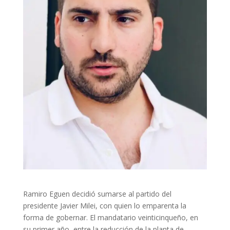
Ramiro Eguen decidió sumarse al partido del
presidente Javier Milei, con quien lo emparenta la
forma de gobernar. El mandatario veinticinqueño, en
su primer año, entre la reducción de la planta de