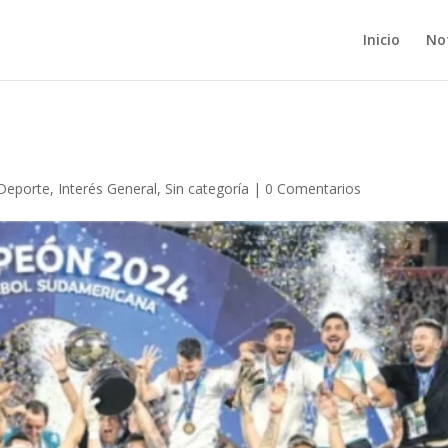
Inicio
Not
Deporte
,
Interés General
,
Sin categoría
|
0 Comentarios