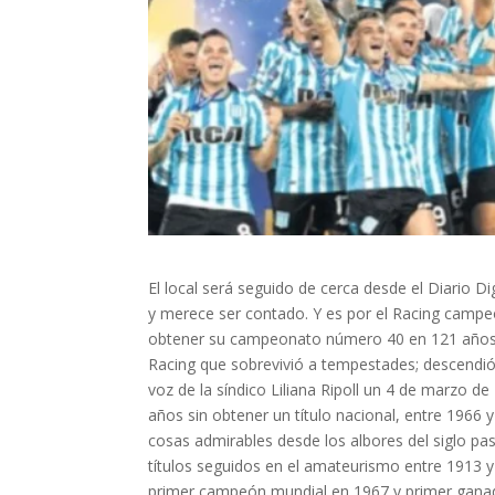
El local será seguido de cerca desde el Diario D
y merece ser contado. Y es por el Racing campe
obtener su campeonato número 40 en 121 años d
Racing que sobrevivió a tempestades; descendió e
voz de la síndico Liliana Ripoll un 4 de marzo d
años sin obtener un título nacional, entre 1966 
cosas admirables desde los albores del siglo pa
títulos seguidos en el amateurismo entre 1913 y
primer campeón mundial en 1967 y primer ganad