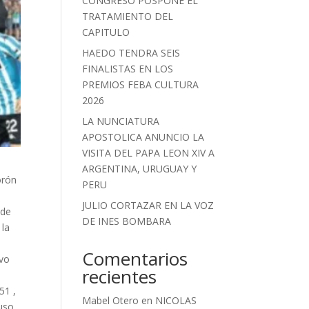
CONGRESO POSPONE EL
TRATAMIENTO DEL
CAPITULO
HAEDO TENDRA SEIS
FINALISTAS EN LOS
PREMIOS FEBA CULTURA
2026
LA NUNCIATURA
APOSTOLICA ANUNCIO LA
VISITA DEL PAPA LEON XIV A
ARGENTINA, URUGUAY Y
orón
PERU
JULIO CORTAZAR EN LA VOZ
 de
DE INES BOMBARA
 la
Comentarios
uvo
recientes
51 ,
Mabel Otero
en
NICOLAS
uso