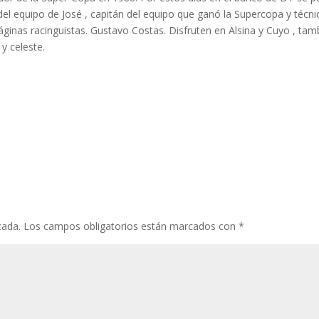
del equipo de José , capitán del equipo que ganó la Supercopa y técni
ginas racinguistas. Gustavo Costas. Disfruten en Alsina y Cuyo , tam
 y celeste.
cada.
Los campos obligatorios están marcados con
*