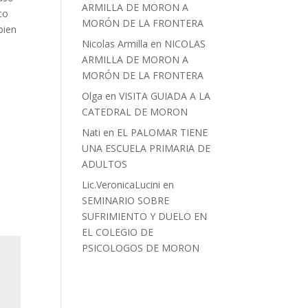
ARMILLA DE MORON A
co
MORÓN DE LA FRONTERA
bien
Nicolas Armilla
en
NICOLAS
ARMILLA DE MORON A
MORÓN DE LA FRONTERA
Olga
en
VISITA GUIADA A LA
CATEDRAL DE MORON
Nati
en
EL PALOMAR TIENE
UNA ESCUELA PRIMARIA DE
ADULTOS
Lic.VeronicaLucini
en
SEMINARIO SOBRE
SUFRIMIENTO Y DUELO EN
EL COLEGIO DE
PSICOLOGOS DE MORON