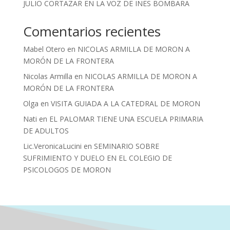
JULIO CORTAZAR EN LA VOZ DE INES BOMBARA
Comentarios recientes
Mabel Otero
en
NICOLAS ARMILLA DE MORON A
MORÓN DE LA FRONTERA
Nicolas Armilla
en
NICOLAS ARMILLA DE MORON A
MORÓN DE LA FRONTERA
Olga
en
VISITA GUIADA A LA CATEDRAL DE MORON
Nati
en
EL PALOMAR TIENE UNA ESCUELA PRIMARIA
DE ADULTOS
Lic.VeronicaLucini
en
SEMINARIO SOBRE
SUFRIMIENTO Y DUELO EN EL COLEGIO DE
PSICOLOGOS DE MORON